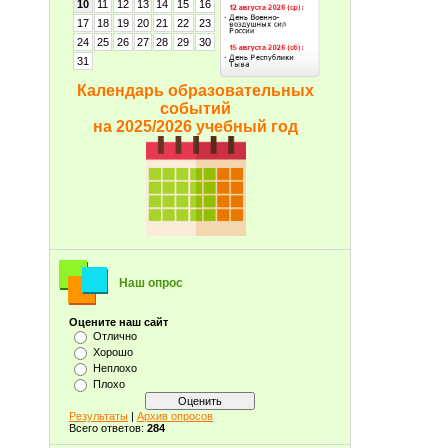
10
11
12
13
14
15
16
17
18
19
20
21
22
23
24
25
26
27
28
29
30
31
Календарь образовательных
событий
на 2025/2026 учебный год
Наш опрос
Оцените наш сайт
Отлично
Хорошо
Неплохо
Плохо
Результаты
|
Архив опросов
Всего ответов:
284