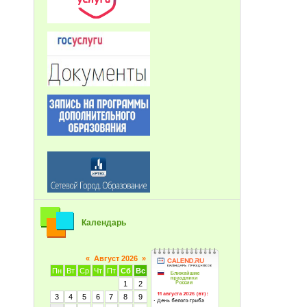
Календарь
«
Август 2026
»
Пн
Вт
Ср
Чт
Пт
Сб
Вс
1
2
3
4
5
6
7
8
9