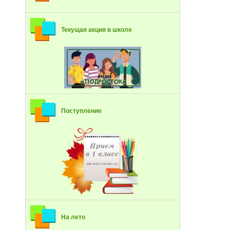
Текущая акция в школе
Поступление
На лето