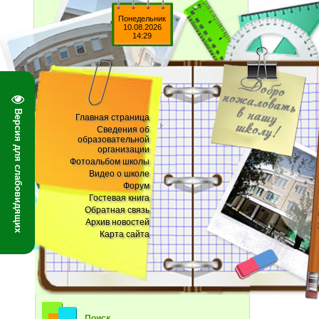
Понедельник
10.08.2026
14:29
Версия для слабовидящих
Главная страница
Сведения об
образовательной
организации
Фотоальбом школы
Видео о школе
Форум
Гостевая книга
Обратная связь
Архив новостей
Карта сайта
Поиск